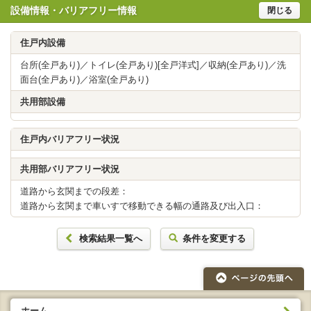
設備情報・バリアフリー情報
閉じる
住戸内設備
台所(全戸あり)／トイレ(全戸あり)[全戸洋式]／収納(全戸あり)／洗
面台(全戸あり)／浴室(全戸あり)
共用部設備
住戸内バリアフリー状況
共用部バリアフリー状況
道路から玄関までの段差：
道路から玄関まで車いすで移動できる幅の通路及び出入口：
検索結果一覧へ
条件を変更する
ホーム