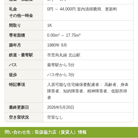
礼金
0円 ～ 44,000円 室内清掃費用、更新料
その他一時金
間取り
1K
専有面積
0.00m² ～ 17.75m²
築年月
1980年 9月
鉄道・最寄駅
市営烏丸線 北山駅
バス
最寄駅から 5分
徒歩
バス停から 3分
特記事項
入居可能な住宅確保要配慮者： 高齢者、身体
障害者、知的障害者、精神障害者、低額所得
者
最終更新日
2026年5月20日
空き室状況
空室なし
問い合わせ先：取扱協力店（賃貸人）情報