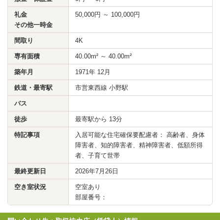
礼金
50,000円 ～ 100,000円
その他一時金
間取り
4K
専有面積
40.00m² ～ 40.00m²
築年月
1971年 12月
鉄道・最寄駅
市営東西線 小野駅
バス
徒歩
最寄駅から 13分
特記事項
入居可能な住宅確保要配慮者： 高齢者、身体
障害者、知的障害者、精神障害者、低額所得
者、子育て世帯
最終更新日
2026年7月26日
空き室状況
空室あり
部屋番号：