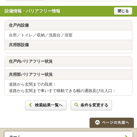
設備情報・バリアフリー情報
閉じる
住戸内設備
台所／トイレ／収納／洗面台／浴室
共用部設備
住戸内バリアフリー状況
共用部バリアフリー状況
道路から玄関までの段差：
道路から玄関まで車いすで移動できる幅の通路及び出入口：
検索結果一覧へ
条件を変更する
ホーム