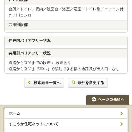
台所／トイレ／収納／洗面台／浴室／浴室・トイレ別／エアコン付
き／IHコンロ
共用部設備
住戸内バリアフリー状況
共用部バリアフリー状況
道路から玄関までの段差： 段差あり
道路から玄関まで車いすで移動できる幅の通路及び出入口：なし
検索結果一覧へ
条件を変更する
ホーム
すこやか住宅ネットについて