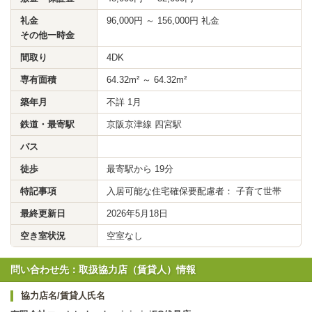
礼金
96,000円 ～ 156,000円 礼金
その他一時金
間取り
4DK
専有面積
64.32m² ～ 64.32m²
築年月
不詳 1月
鉄道・最寄駅
京阪京津線 四宮駅
バス
徒歩
最寄駅から 19分
特記事項
入居可能な住宅確保要配慮者： 子育て世帯
最終更新日
2026年5月18日
空き室状況
空室なし
問い合わせ先：取扱協力店（賃貸人）情報
協力店名/賃貸人氏名