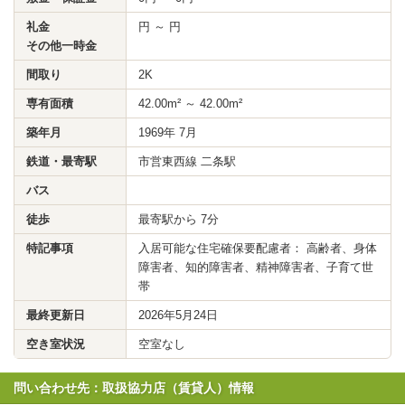
礼金
円 ～ 円
その他一時金
間取り
2K
専有面積
42.00m² ～ 42.00m²
築年月
1969年 7月
鉄道・最寄駅
市営東西線 二条駅
バス
徒歩
最寄駅から 7分
特記事項
入居可能な住宅確保要配慮者： 高齢者、身体
障害者、知的障害者、精神障害者、子育て世
帯
最終更新日
2026年5月24日
空き室状況
空室なし
問い合わせ先：取扱協力店（賃貸人）情報