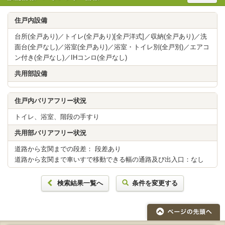
住戸内設備
台所(全戸あり)／トイレ(全戸あり)[全戸洋式]／収納(全戸あり)／洗
面台(全戸なし)／浴室(全戸あり)／浴室・トイレ別(全戸別)／エアコ
ン付き(全戸なし)／IHコンロ(全戸なし)
共用部設備
住戸内バリアフリー状況
トイレ、浴室、階段の手すり
共用部バリアフリー状況
道路から玄関までの段差： 段差あり
道路から玄関まで車いすで移動できる幅の通路及び出入口：なし
検索結果一覧へ
条件を変更する