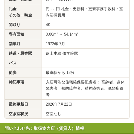
礼金
円 ～ 円 礼金・更新料・更新事務手数料・室
その他一時金
内清掃費用
間取り
4K
専有面積
0.00m² ～ 54.14m²
築年月
1972年 7月
鉄道・最寄駅
叡山本線 修学院駅
バス
徒歩
最寄駅から 12分
特記事項
入居可能な住宅確保要配慮者： 高齢者、身体
障害者、知的障害者、精神障害者、低額所得
者
最終更新日
2026年7月22日
空き室状況
空室なし
問い合わせ先：取扱協力店（賃貸人）情報