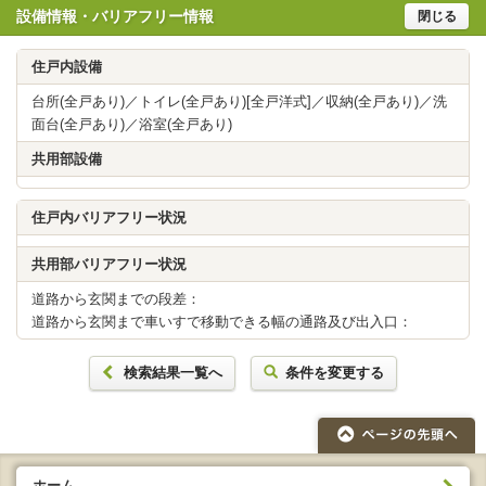
設備情報・バリアフリー情報
閉じる
住戸内設備
台所(全戸あり)／トイレ(全戸あり)[全戸洋式]／収納(全戸あり)／洗
面台(全戸あり)／浴室(全戸あり)
共用部設備
住戸内バリアフリー状況
共用部バリアフリー状況
道路から玄関までの段差：
道路から玄関まで車いすで移動できる幅の通路及び出入口：
検索結果一覧へ
条件を変更する
ホーム