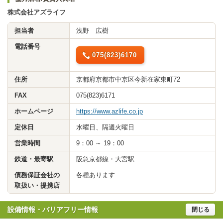
株式会社アズライフ
担当者
浅野 広樹
電話番号
075(823)6170
住所
京都府京都市中京区今新在家東町72
FAX
075(823)6171
ホームページ
https://www.azlife.co.jp
定休日
水曜日、隔週火曜日
営業時間
9：00 ～ 19：00
鉄道・最寄駅
阪急京都線・大宮駅
債務保証会社の
各種あります
取扱い・提携店
設備情報・バリアフリー情報
閉じる