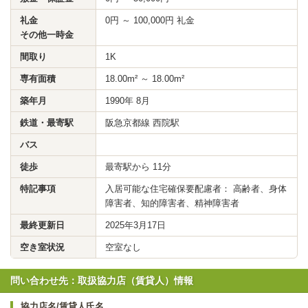
礼金
0円 ～ 100,000円 礼金
その他一時金
間取り
1K
専有面積
18.00m² ～ 18.00m²
築年月
1990年 8月
鉄道・最寄駅
阪急京都線 西院駅
バス
徒歩
最寄駅から 11分
特記事項
入居可能な住宅確保要配慮者： 高齢者、身体
障害者、知的障害者、精神障害者
最終更新日
2025年3月17日
空き室状況
空室なし
問い合わせ先：取扱協力店（賃貸人）情報
協力店名/賃貸人氏名