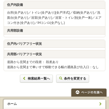
住戸内設備
台所(全戸あり)／トイレ(全戸あり)[全戸洋式]／収納(全戸あり)／洗
面台(全戸あり)／浴室(全戸あり)／浴室・トイレ別(全戸一体)／エア
コン付き(全戸あり)／IHコンロ(全戸なし)
共用部設備
住戸内バリアフリー状況
共用部バリアフリー状況
道路から玄関までの段差： 段差あり
道路から玄関まで車いすで移動できる幅の通路及び出入口：なし
検索結果一覧へ
条件を変更する
ホーム