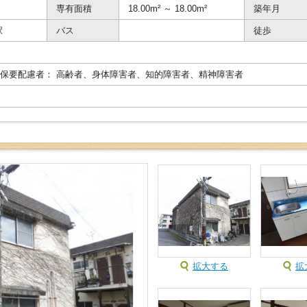
専有面積
18.00m² ～ 18.00m²
築年月
駅
バス
徒歩
保要配慮者： 高齢者、身体障害者、知的障害者、精神障害者
拡大する
拡