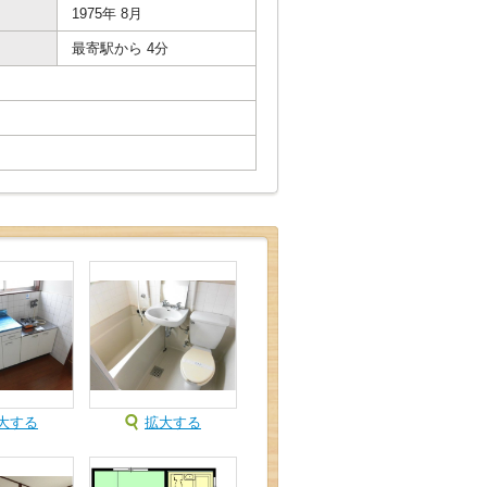
1975年 8月
最寄駅から 4分
大する
拡大する