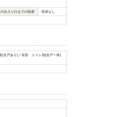
店の出入り口までの段差
段差なし
浴室(全戸あり)／浴室・トイレ別(全戸一体)