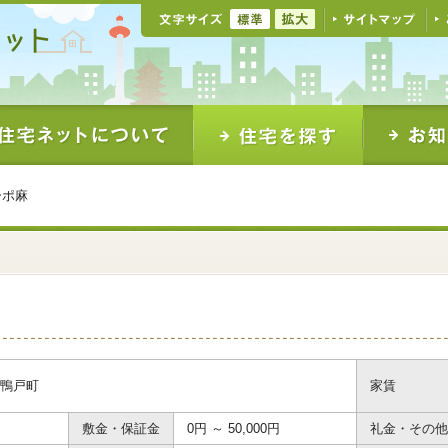
ーポ麻
鴨戸町
家賃
敷金・保証金
0円 ～ 50,000円
礼金・その他