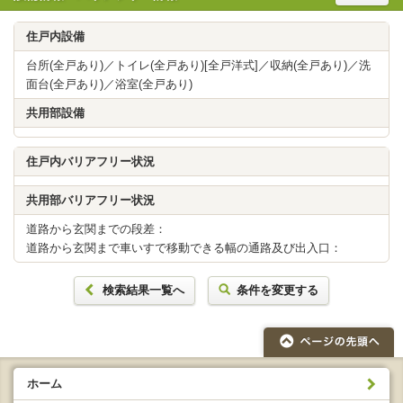
住戸内設備
台所(全戸あり)／トイレ(全戸あり)[全戸洋式]／収納(全戸あり)／洗
面台(全戸あり)／浴室(全戸あり)
共用部設備
住戸内バリアフリー状況
共用部バリアフリー状況
道路から玄関までの段差：
道路から玄関まで車いすで移動できる幅の通路及び出入口：
検索結果一覧へ
条件を変更する
ホーム