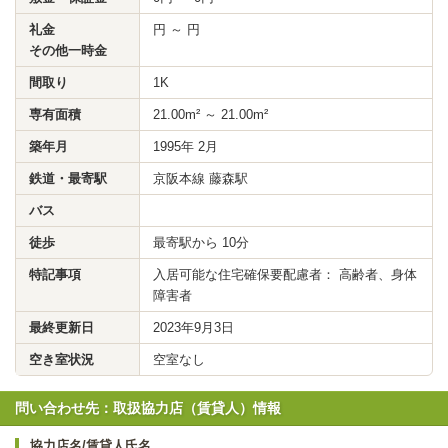
礼金
円 ～ 円
その他一時金
間取り
1K
専有面積
21.00m² ～ 21.00m²
築年月
1995年 2月
鉄道・最寄駅
京阪本線 藤森駅
バス
徒歩
最寄駅から 10分
特記事項
入居可能な住宅確保要配慮者： 高齢者、身体
障害者
最終更新日
2023年9月3日
空き室状況
空室なし
問い合わせ先：取扱協力店（賃貸人）情報
協力店名/賃貸人氏名