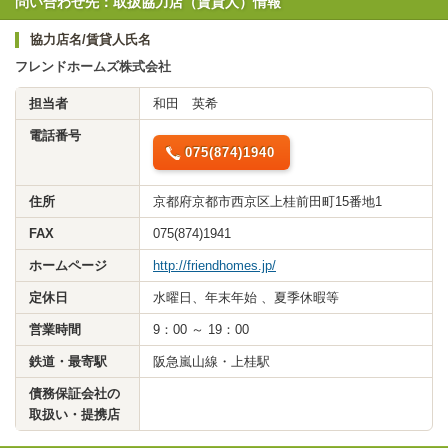
問い合わせ先：取扱協力店（賃貸人）情報
協力店名/賃貸人氏名
フレンドホームズ株式会社
担当者
和田 英希
電話番号
075(874)1940
住所
京都府京都市西京区上桂前田町15番地1
FAX
075(874)1941
ホームページ
http://friendhomes.jp/
定休日
水曜日、年末年始 、夏季休暇等
営業時間
9：00 ～ 19：00
鉄道・最寄駅
阪急嵐山線・上桂駅
債務保証会社の
取扱い・提携店