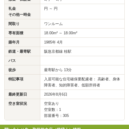
礼金
円 ～ 円
その他一時金
間取り
ワンルーム
専有面積
18.00m² ～ 18.00m²
築年月
1985年 4月
鉄道・最寄駅
阪急京都線 桂駅
バス
徒歩
最寄駅から 13分
特記事項
入居可能な住宅確保要配慮者： 高齢者、身体
障害者、知的障害者、低額所得者
最終更新日
2026年8月6日
空き室状況
空室あり
空室数：1
部屋番号：305