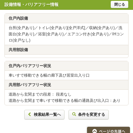
設備情報・バリアフリー情報
閉じる
住戸内設備
台所(全戸あり)／トイレ(全戸あり)[全戸洋式]／収納(全戸あり)／洗
面台(全戸あり)／浴室(全戸あり)／エアコン付き(全戸あり)／IHコン
ロ(全戸なし)
共用部設備
住戸内バリアフリー状況
車いすで移動できる幅の廊下及び居室出入り口
共用部バリアフリー状況
道路から玄関までの段差： 段差なし
道路から玄関まで車いすで移動できる幅の通路及び出入口：あり
検索結果一覧へ
条件を変更する