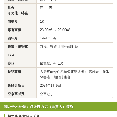
礼金
円 ～ 円
その他一時金
間取り
1K
専有面積
23.00m² ～ 23.00m²
築年月
1994年 6月
鉄道・最寄駅
京福北野線 北野白梅町駅
バス
徒歩
最寄駅から 18分
特記事項
入居可能な住宅確保要配慮者： 高齢者、身体
障害者、知的障害者
最終更新日
2024年1月9日
空き室状況
空室なし
問い合わせ先：取扱協力店（賃貸人）情報
協力店名/賃貸人氏名