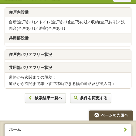
住戸内設備
台所(全戸あり)／トイレ(全戸あり)[全戸洋式]／収納(全戸あり)／洗
面台(全戸あり)／浴室(全戸あり)
共用部設備
住戸内バリアフリー状況
共用部バリアフリー状況
道路から玄関までの段差：
道路から玄関まで車いすで移動できる幅の通路及び出入口：
検索結果一覧へ
条件を変更する
ホーム