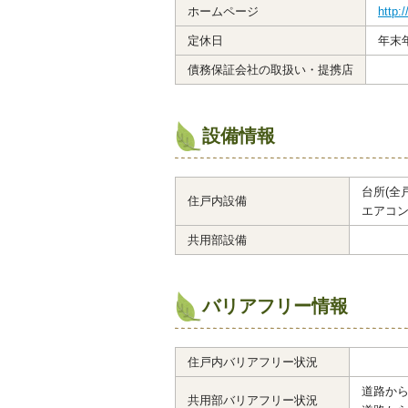
ホームページ
http:
定休日
年末
債務保証会社の取扱い・提携店
設備情報
台所(全
住戸内設備
エアコン
共用部設備
バリアフリー情報
住戸内バリアフリー状況
道路か
共用部バリアフリー状況