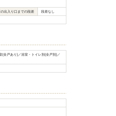
店の出入り口までの段差
段差なし
浴室(全戸あり)／浴室・トイレ別(全戸別)／