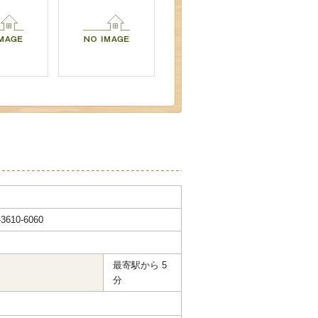
610-6060
最寄駅から 5
分