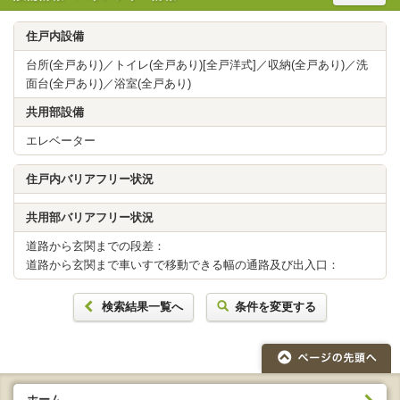
住戸内設備
台所(全戸あり)／トイレ(全戸あり)[全戸洋式]／収納(全戸あり)／洗
面台(全戸あり)／浴室(全戸あり)
共用部設備
エレベーター
住戸内バリアフリー状況
共用部バリアフリー状況
道路から玄関までの段差：
道路から玄関まで車いすで移動できる幅の通路及び出入口：
検索結果一覧へ
条件を変更する
ホーム