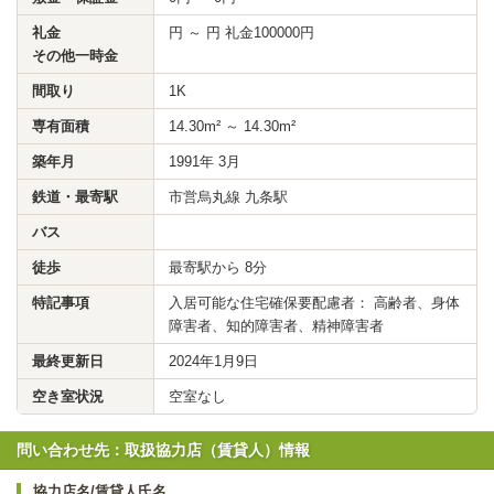
礼金
円 ～ 円 礼金100000円
その他一時金
間取り
1K
専有面積
14.30m² ～ 14.30m²
築年月
1991年 3月
鉄道・最寄駅
市営烏丸線 九条駅
バス
徒歩
最寄駅から 8分
特記事項
入居可能な住宅確保要配慮者： 高齢者、身体
障害者、知的障害者、精神障害者
最終更新日
2024年1月9日
空き室状況
空室なし
問い合わせ先：取扱協力店（賃貸人）情報
協力店名/賃貸人氏名