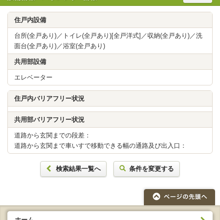
住戸内設備
台所(全戸あり)／トイレ(全戸あり)[全戸洋式]／収納(全戸あり)／洗
面台(全戸あり)／浴室(全戸あり)
共用部設備
エレベーター
住戸内バリアフリー状況
共用部バリアフリー状況
道路から玄関までの段差：
道路から玄関まで車いすで移動できる幅の通路及び出入口：
検索結果一覧へ
条件を変更する
ホーム