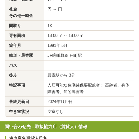
礼金
円 ～ 円
その他一時金
間取り
1K
専有面積
18.00m² ～ 18.00m²
築年月
1991年 5月
鉄道・最寄駅
JR嵯峨野線 円町駅
バス
徒歩
最寄駅から 3分
特記事項
入居可能な住宅確保要配慮者： 高齢者、身体
障害者、知的障害者
最終更新日
2024年1月9日
空き室状況
空室なし
問い合わせ先：取扱協力店（賃貸人）情報
協力店名/賃貸人氏名