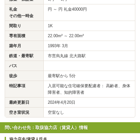
礼金
円 ～ 円 礼金40000円
その他一時金
間取り
1K
専有面積
22.00m² ～ 22.00m²
築年月
1993年 3月
鉄道・最寄駅
市営烏丸線 北大路駅
バス
徒歩
最寄駅から 5分
特記事項
入居可能な住宅確保要配慮者： 高齢者、身体
障害者、知的障害者
最終更新日
2024年4月20日
空き室状況
空室なし
問い合わせ先：取扱協力店（賃貸人）情報
協力店名/賃貸人氏名