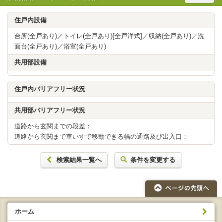
住戸内設備
台所(全戸あり)／トイレ(全戸あり)[全戸洋式]／収納(全戸あり)／洗
面台(全戸あり)／浴室(全戸あり)
共用部設備
住戸内バリアフリー状況
共用部バリアフリー状況
道路から玄関までの段差：
道路から玄関まで車いすで移動できる幅の通路及び出入口：
検索結果一覧へ
条件を変更する
ホーム