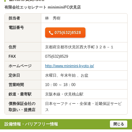
有限会社エッセレナート miniminiFC伏見店
担当者
林 秀樹
電話番号
075(632)8528
住所
京都府京都市伏見区西大手町３２８－１
FAX
075(632)8529
ホームページ
http://www.minimini-kyoto.jp/
定休日
水曜日、年末年始 、お盆
営業時間
10：00 ～ 18：00
鉄道・最寄駅
京阪本線・伏見桃山駅
債務保証会社の
日本セーフティー・全保連・近畿保証サービ
取扱い・提携店
ス
設備情報・バリアフリー情報
閉じる