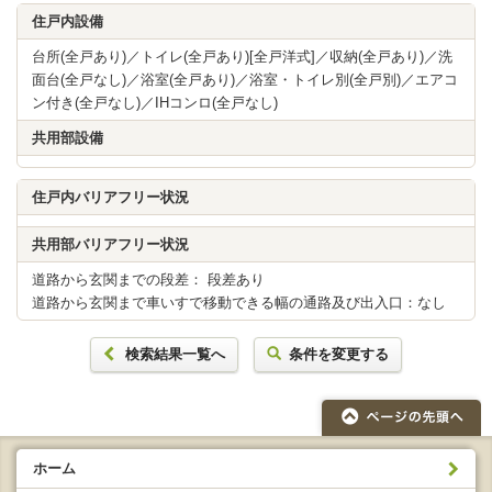
住戸内設備
台所(全戸あり)／トイレ(全戸あり)[全戸洋式]／収納(全戸あり)／洗
面台(全戸なし)／浴室(全戸あり)／浴室・トイレ別(全戸別)／エアコ
ン付き(全戸なし)／IHコンロ(全戸なし)
共用部設備
住戸内バリアフリー状況
共用部バリアフリー状況
道路から玄関までの段差： 段差あり
道路から玄関まで車いすで移動できる幅の通路及び出入口：なし
検索結果一覧へ
条件を変更する
ホーム