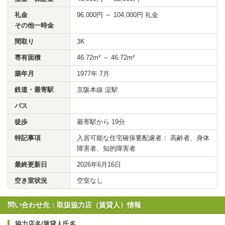
礼金
96,000円 ～ 104,000円 礼金
その他一時金
間取り
3K
専有面積
46.72m² ～ 46.72m²
築年月
1977年 7月
鉄道・最寄駅
京阪本線 淀駅
バス
徒歩
最寄駅から 19分
特記事項
入居可能な住宅確保要配慮者： 高齢者、身体
障害者、知的障害者
最終更新日
2026年6月16日
空き室状況
空室なし
問い合わせ先：取扱協力店（賃貸人）情報
協力店名/賃貸人氏名