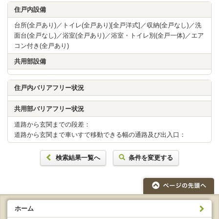
住戸内設備
台所(全戸あり)／トイレ(全戸あり)[全戸洋式]／収納(全戸なし)／洗
面台(全戸なし)／浴室(全戸あり)／浴室・トイレ別(全戸一体)／エア
コン付き(全戸あり)
共用部設備
住戸内バリアフリー状況
共用部バリアフリー状況
道路から玄関までの段差：
道路から玄関まで車いすで移動できる幅の通路及び出入口：
検索結果一覧へ
条件を変更する
ホーム