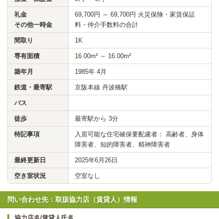
礼金
69,700円 ～ 69,700円 火災保険・家賃保証
その他一時金
料・仲介手数料の合計
間取り
1K
専有面積
16.00m² ～ 16.00m²
築年月
1985年 4月
鉄道・最寄駅
京阪本線 丹波橋駅
バス
徒歩
最寄駅から 3分
特記事項
入居可能な住宅確保要配慮者： 高齢者、身体
障害者、知的障害者、精神障害者
最終更新日
2025年6月26日
空き室状況
空室なし
問い合わせ先：取扱協力店（賃貸人）情報
協力店名/賃貸人氏名