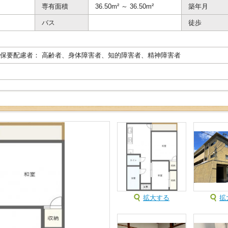
専有面積
36.50m² ～ 36.50m²
築年月
バス
徒歩
保要配慮者： 高齢者、身体障害者、知的障害者、精神障害者
拡大する
拡