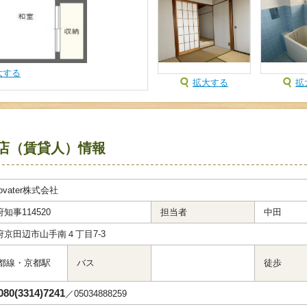
大する
拡大する
拡
店（賃貸人）情報
novater株式会社
知事114520
担当者
中田
府京田辺市山手南４丁目7-3
京都線・京都駅
バス
徒歩
080(3314)7241
／05034888259