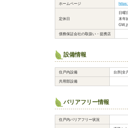
ホームページ
https:
日曜
定休日
末年
GW,
債務保証会社の取扱い・提携店
設備情報
住戸内設備
台所(全
共用部設備
バリアフリー情報
住戸内バリアフリー状況