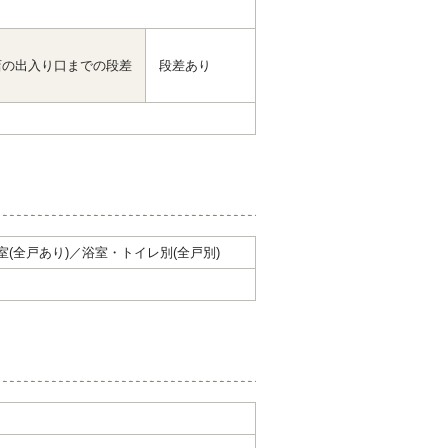
店の出入り口までの段差
段差あり
室(全戸あり)／浴室・トイレ別(全戸別)