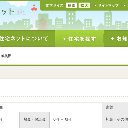
ーポ奥田
田
町
家賃
円
敷金・保証金
0円 ～ 0円
礼金・その他