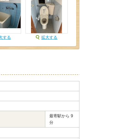
大する
拡大する
最寄駅から 9
分