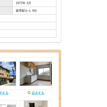
1972年 3月
最寄駅から 9分
大する
拡大する