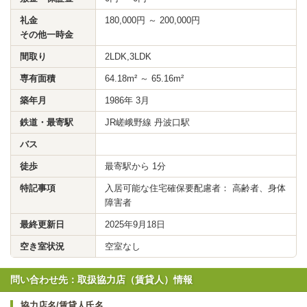
礼金
180,000円 ～ 200,000円
その他一時金
間取り
2LDK,3LDK
専有面積
64.18m² ～ 65.16m²
築年月
1986年 3月
鉄道・最寄駅
JR嵯峨野線 丹波口駅
バス
徒歩
最寄駅から 1分
特記事項
入居可能な住宅確保要配慮者： 高齢者、身体
障害者
最終更新日
2025年9月18日
空き室状況
空室なし
問い合わせ先：取扱協力店（賃貸人）情報
協力店名/賃貸人氏名