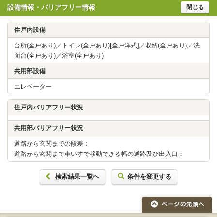
設備情報・バリアフリー情報
閉じる
住戸内設備
台所(全戸あり)／トイレ(全戸あり)[全戸洋式]／収納(全戸あり)／洗
面台(全戸あり)／浴室(全戸あり)
共用部設備
エレベーター
住戸内バリアフリー状況
共用部バリアフリー状況
道路から玄関までの段差：
道路から玄関まで車いすで移動できる幅の通路及び出入口：
検索結果一覧へ
条件を変更する