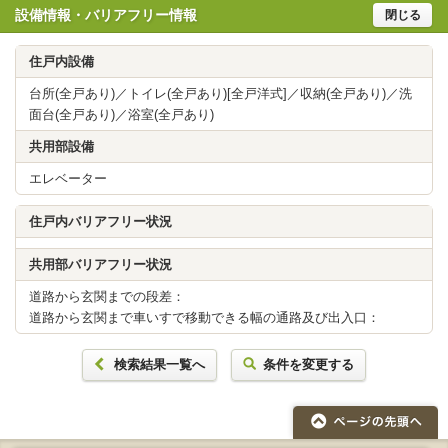
設備情報・バリアフリー情報
閉じる
住戸内設備
台所(全戸あり)／トイレ(全戸あり)[全戸洋式]／収納(全戸あり)／洗
面台(全戸あり)／浴室(全戸あり)
共用部設備
エレベーター
住戸内バリアフリー状況
共用部バリアフリー状況
道路から玄関までの段差：
道路から玄関まで車いすで移動できる幅の通路及び出入口：
検索結果一覧へ
条件を変更する