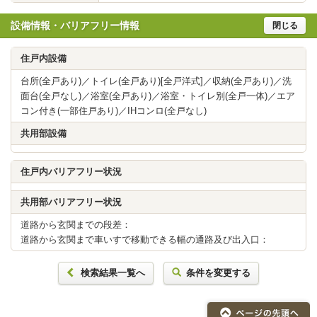
設備情報・バリアフリー情報
閉じる
住戸内設備
台所(全戸あり)／トイレ(全戸あり)[全戸洋式]／収納(全戸あり)／洗
面台(全戸なし)／浴室(全戸あり)／浴室・トイレ別(全戸一体)／エア
コン付き(一部住戸あり)／IHコンロ(全戸なし)
共用部設備
住戸内バリアフリー状況
共用部バリアフリー状況
道路から玄関までの段差：
道路から玄関まで車いすで移動できる幅の通路及び出入口：
検索結果一覧へ
条件を変更する