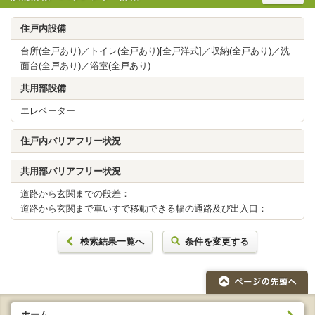
住戸内設備
台所(全戸あり)／トイレ(全戸あり)[全戸洋式]／収納(全戸あり)／洗
面台(全戸あり)／浴室(全戸あり)
共用部設備
エレベーター
住戸内バリアフリー状況
共用部バリアフリー状況
道路から玄関までの段差：
道路から玄関まで車いすで移動できる幅の通路及び出入口：
検索結果一覧へ
条件を変更する
ホーム