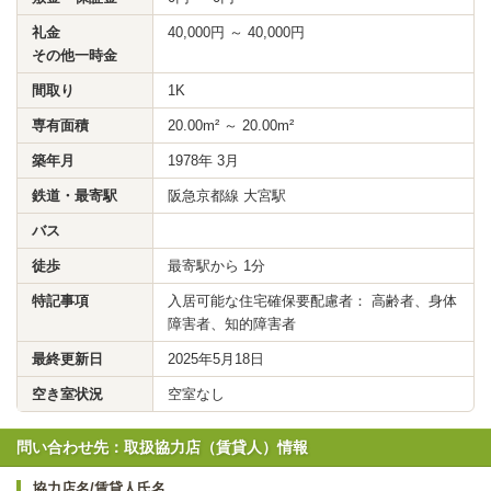
礼金
40,000円 ～ 40,000円
その他一時金
間取り
1K
専有面積
20.00m² ～ 20.00m²
築年月
1978年 3月
鉄道・最寄駅
阪急京都線 大宮駅
バス
徒歩
最寄駅から 1分
特記事項
入居可能な住宅確保要配慮者： 高齢者、身体
障害者、知的障害者
最終更新日
2025年5月18日
空き室状況
空室なし
問い合わせ先：取扱協力店（賃貸人）情報
協力店名/賃貸人氏名