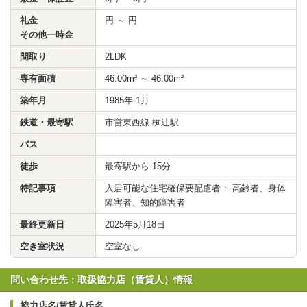
礼金
円 ～ 円
その他一時金
間取り
2LDK
専有面積
46.00m² ～ 46.00m²
築年月
1985年 1月
鉄道・最寄駅
市営東西線 椥辻駅
バス
徒歩
最寄駅から 15分
特記事項
入居可能な住宅確保要配慮者： 高齢者、身体
障害者、知的障害者
最終更新日
2025年5月18日
空き室状況
空室なし
問い合わせ先：取扱協力店（賃貸人）情報
協力店名/賃貸人氏名