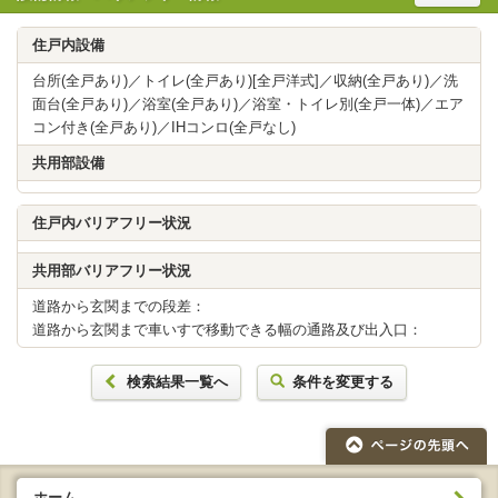
住戸内設備
台所(全戸あり)／トイレ(全戸あり)[全戸洋式]／収納(全戸あり)／洗
面台(全戸あり)／浴室(全戸あり)／浴室・トイレ別(全戸一体)／エア
コン付き(全戸あり)／IHコンロ(全戸なし)
共用部設備
住戸内バリアフリー状況
共用部バリアフリー状況
道路から玄関までの段差：
道路から玄関まで車いすで移動できる幅の通路及び出入口：
検索結果一覧へ
条件を変更する
ホーム