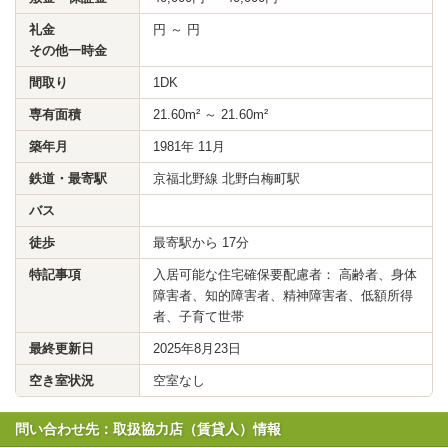
礼金
円 ～ 円
その他一時金
間取り
1DK
専有面積
21.60m² ～ 21.60m²
築年月
1981年 11月
鉄道・最寄駅
京福北野線 北野白梅町駅
バス
徒歩
最寄駅から 17分
特記事項
入居可能な住宅確保要配慮者： 高齢者、身体
障害者、知的障害者、精神障害者、低額所得
者、子育て世帯
最終更新日
2025年8月23日
空き室状況
空室なし
問い合わせ先：取扱協力店（賃貸人）情報