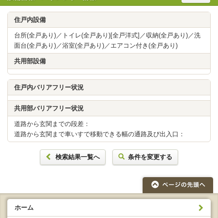
住戸内設備
台所(全戸あり)／トイレ(全戸あり)[全戸洋式]／収納(全戸あり)／洗
面台(全戸あり)／浴室(全戸あり)／エアコン付き(全戸あり)
共用部設備
住戸内バリアフリー状況
共用部バリアフリー状況
道路から玄関までの段差：
道路から玄関まで車いすで移動できる幅の通路及び出入口：
検索結果一覧へ
条件を変更する
ホーム