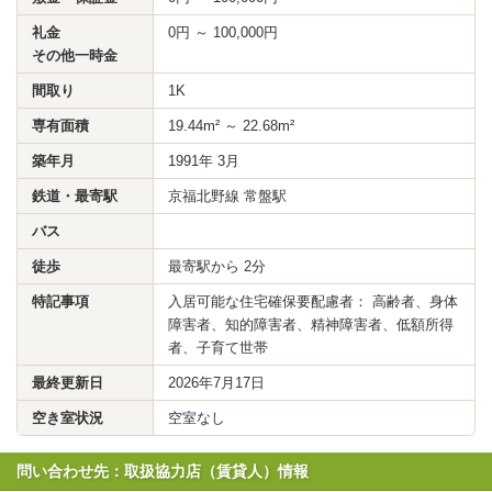
礼金
0円 ～ 100,000円
その他一時金
間取り
1K
専有面積
19.44m² ～ 22.68m²
築年月
1991年 3月
鉄道・最寄駅
京福北野線 常盤駅
バス
徒歩
最寄駅から 2分
特記事項
入居可能な住宅確保要配慮者： 高齢者、身体
障害者、知的障害者、精神障害者、低額所得
者、子育て世帯
最終更新日
2026年7月17日
空き室状況
空室なし
問い合わせ先：取扱協力店（賃貸人）情報