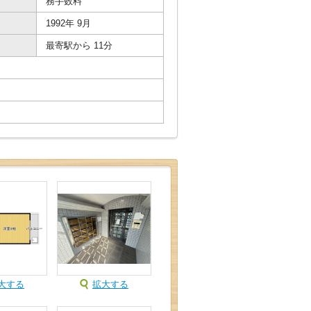
務手数料
1992年 9月
最寄駅から 11分
大する
拡大する