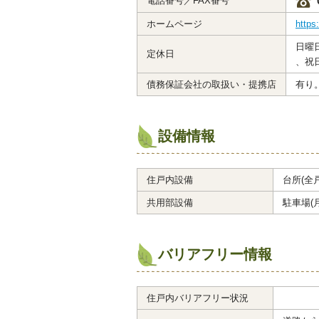
電話番号／FAX番号
ホームページ
https
日曜
定休日
、祝
債務保証会社の取扱い・提携店
有り
設備情報
住戸内設備
台所(全
共用部設備
駐車場(月
バリアフリー情報
住戸内バリアフリー状況