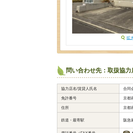
拡
問い合わせ先：取扱協力
協力店名/賃貸人氏名
合同会
免許番号
京都府
住所
京都
鉄道・最寄駅
阪急