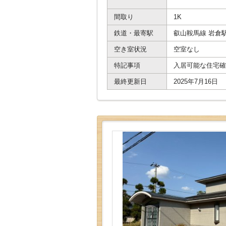
間取り
1K
鉄道・最寄駅
叡山鞍馬線 岩倉
空き室状況
空室なし
特記事項
入居可能な住宅確
最終更新日
2025年7月16日