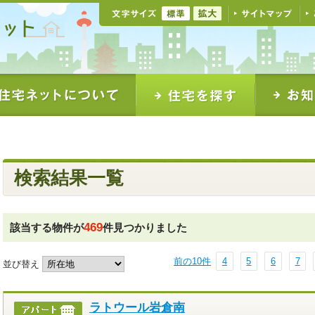
検索結果一覧
469
該当する物件が
件見つかりました
前の10件
4
5
6
7
並び替え
ラトウール岩倉南