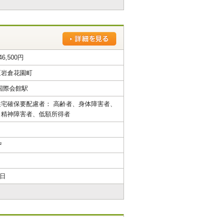
46,500円
区岩倉花園町
国際会館駅
宅確保要配慮者： 高齢者、身体障害者、
、精神障害者、低額所得者
²
6日