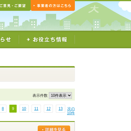
表示件数
8
9
10
11
12
13
次の
10件