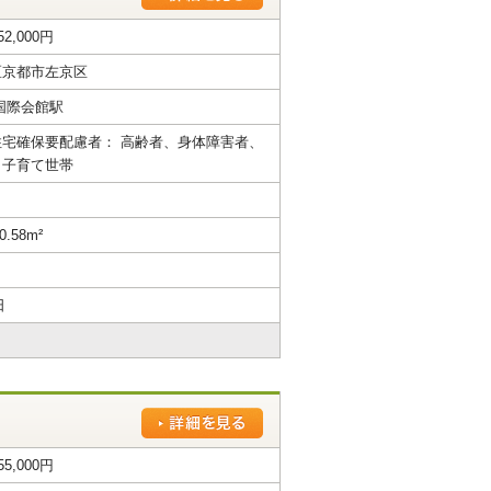
52,000円
区京都市左京区
国際会館駅
宅確保要配慮者： 高齢者、身体障害者、
、子育て世帯
0.58m²
日
55,000円