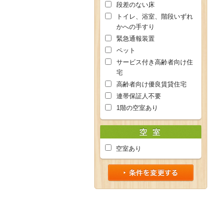
段差のない床
トイレ、浴室、階段いずれ
かへの手すり
緊急通報装置
ペット
サービス付き高齢者向け住
宅
高齢者向け優良賃貸住宅
連帯保証人不要
1階の空室あり
空室あり