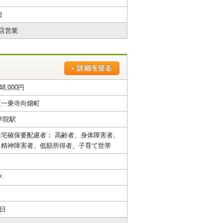
日
店営業
48,000円
区一乗寺向畑町
学院駅
宅確保要配慮者： 高齢者、身体障害者、
、精神障害者、低額所得者、子育て世帯
²
6日