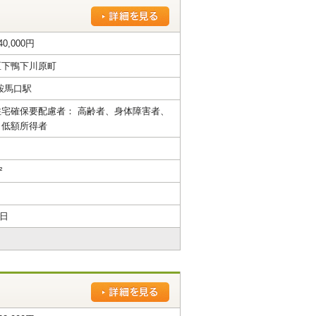
40,000円
区下鴨下川原町
鞍馬口駅
宅確保要配慮者： 高齢者、身体障害者、
、低額所得者
²
2日