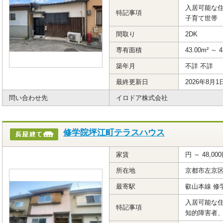
入居可能な住
特記事項
子育て世帯
間取り
2DK
専有面積
43.00m² ～ 4
築年月
不詳 不詳
最終更新日
2026年8月1
問い合わせ先
イロドア株式会社
修学院坪江町テラスハウス
家賃
円 ～ 48,00
所在地
京都市左京
最寄駅
叡山本線 修
入居可能な住
特記事項
知的障害者