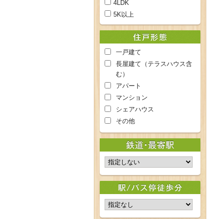
4LDK
5K以上
一戸建て
長屋建て（テラスハウス含
む）
アパート
マンション
シェアハウス
その他