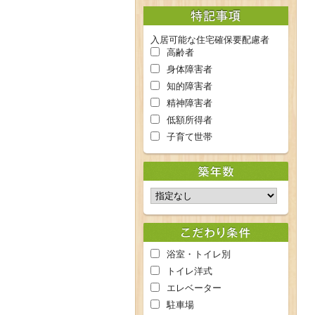
入居可能な住宅確保要配慮者
高齢者
身体障害者
知的障害者
精神障害者
低額所得者
子育て世帯
浴室・トイレ別
トイレ洋式
エレベーター
駐車場