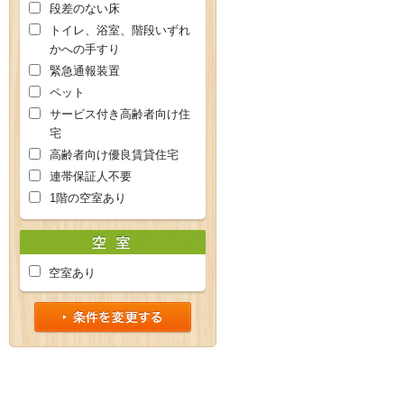
段差のない床
トイレ、浴室、階段いずれ
かへの手すり
緊急通報装置
ペット
サービス付き高齢者向け住
宅
高齢者向け優良賃貸住宅
連帯保証人不要
1階の空室あり
空室あり