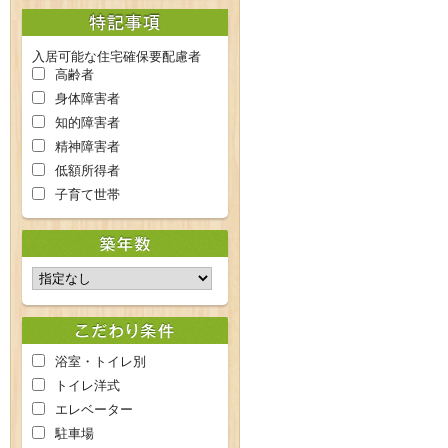
入居可能な住宅確保要配慮者
高齢者
身体障害者
知的障害者
精神障害者
低額所得者
子育て世帯
浴室・トイレ別
トイレ洋式
エレベーター
駐車場