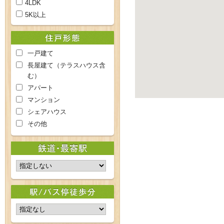
4LDK
5K以上
一戸建て
長屋建て（テラスハウス含
む）
アパート
マンション
シェアハウス
その他