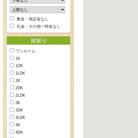
敷金・保証金なし
礼金・その他一時金なし
ワンルーム
1K
1DK
1LDK
2K
2DK
2LDK
3K
3DK
3LDK
4K
4DK