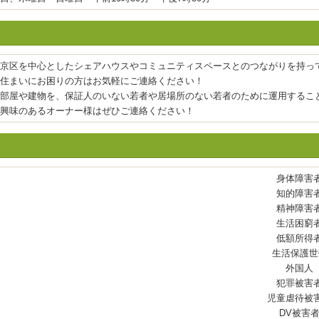
京区を中心としたシェアハウスやコミュニティスペースとのつながりを持っ
住まいにお困りの方はお気軽にご連絡ください！
部屋や建物を、保証人のいない若者や居場所のない若者のために運用するこ
興味のあるオーナー様はぜひご連絡ください！
身体障害
知的障害
精神障害
生活困窮
低額所得
生活保護世
外国人
犯罪被害
児童虐待被
DV被害