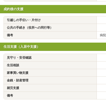
成約後の支援
引越しの手伝い・片付け
公共の手続き（役所への同行等）
備考
病院
生活支援（入居中支援）
見守り・安否確認
生活相談
家事買い物支援
金銭・財産管理
就労支援
備考