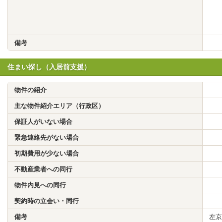
備考
住まい探し（入居前支援）
物件の紹介
主な物件紹介エリア（行政区）
保証人がいない場合
緊急連絡先がない場合
初期費用が少ない場合
不動産業者への同行
物件内見への同行
契約時の立会い・同行
備考
左京