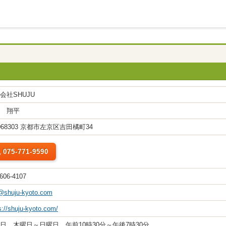
会社SHUJU
 翔平
068303 京都市左京区吉田橘町34
075-771-9590
606-4107
@shuju-kyoto.com
s://shuju-kyoto.com/
日、木曜日～日曜日 午前10時30分～午後7時30分