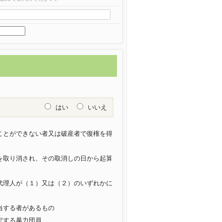
はい
いいえ
うことができない者又は破産者で復権を得
録を取り消され、その取消しの日から起算
定代理人が（１）又は（２）のいずれかに
当する者があるもの
定する暴力団員