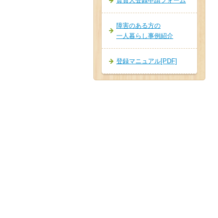
賃貸人登録申請フォーム
障害のある方の
一人暮らし事例紹介
登録マニュアル[PDF]