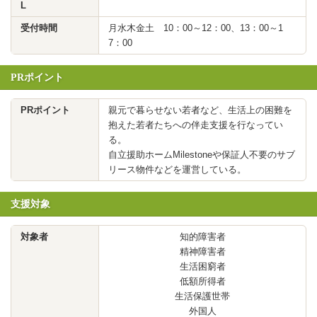
L
受付時間
月水木金土 10：00～12：00、13：00～1
7：00
PRポイント
PRポイント
親元で暮らせない若者など、生活上の困難を
抱えた若者たちへの伴走支援を行なってい
る。
自立援助ホームMilestoneや保証人不要のサブ
リース物件などを運営している。
支援対象
対象者
知的障害者
精神障害者
生活困窮者
低額所得者
生活保護世帯
外国人