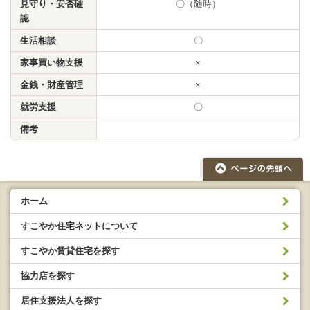
見守り・安否確
〇（随時）
認
生活相談
〇
家事買い物支援
×
金銭・財産管理
×
就労支援
〇
備考
ホーム
すこやか住宅ネットについて
すこやか賃貸住宅を探す
協力店を探す
居住支援法人を探す