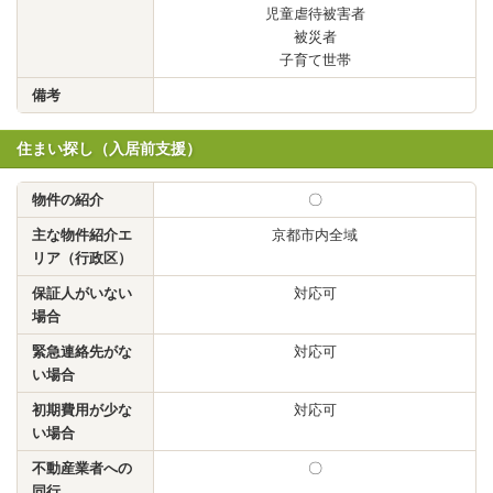
児童虐待被害者
被災者
子育て世帯
備考
住まい探し（入居前支援）
物件の紹介
〇
主な物件紹介エ
京都市内全域
リア（行政区）
保証人がいない
対応可
場合
緊急連絡先がな
対応可
い場合
初期費用が少な
対応可
い場合
不動産業者への
〇
同行