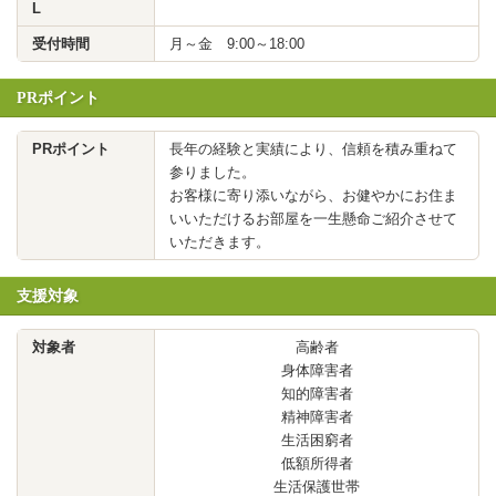
L
受付時間
月～金 9:00～18:00
PRポイント
PRポイント
長年の経験と実績により、信頼を積み重ねて
参りました。
お客様に寄り添いながら、お健やかにお住ま
いいただけるお部屋を一生懸命ご紹介させて
いただきます。
支援対象
対象者
高齢者
身体障害者
知的障害者
精神障害者
生活困窮者
低額所得者
生活保護世帯