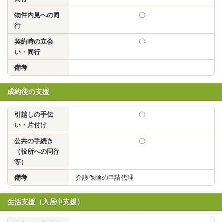
物件内見への同
〇
行
契約時の立会
〇
い・同行
備考
成約後の支援
引越しの手伝
〇
い・片付け
公共の手続き
〇
（役所への同行
等）
備考
介護保険の申請代理
生活支援（入居中支援）