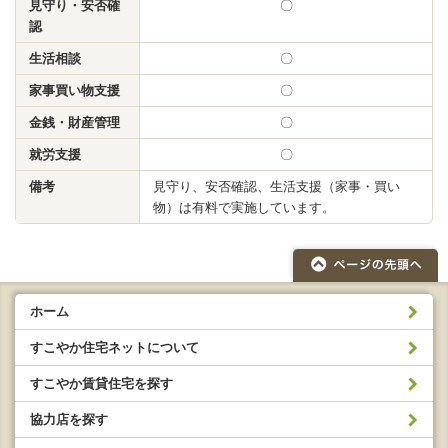
見守り・安否確
〇
認
生活相談
〇
家事買い物支援
〇
金銭・財産管理
〇
就労支援
〇
備考
見守り、安否確認、生活支援（家事・買い
物）は有料で実施しています。
ホーム
すこやか住宅ネットについて
すこやか賃貸住宅を探す
協力店を探す