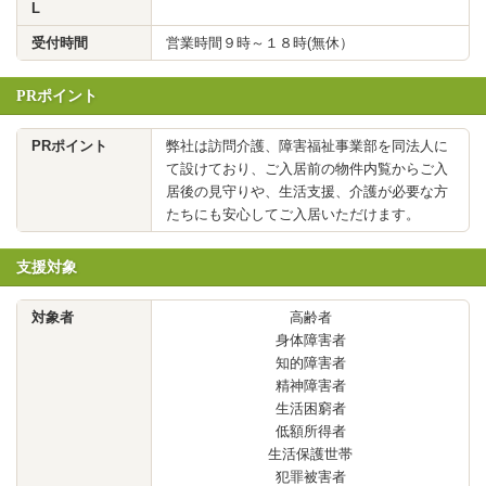
L
受付時間
営業時間９時～１８時(無休）
PRポイント
PRポイント
弊社は訪問介護、障害福祉事業部を同法人に
て設けており、ご入居前の物件内覧からご入
居後の見守りや、生活支援、介護が必要な方
たちにも安心してご入居いただけます。
支援対象
対象者
高齢者
身体障害者
知的障害者
精神障害者
生活困窮者
低額所得者
生活保護世帯
犯罪被害者