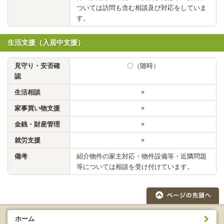
ついては訪問も含む相談及び対応をしていま
す。
生活支援（入居中支援）
見守り・安否確
〇（随時）
認
生活相談
×
家事買い物支援
×
金銭・財産管理
×
就労支援
×
備考
紹介物件の家主対応・物件設備等・近隣問題
等については相談を受け付けています。
ホーム