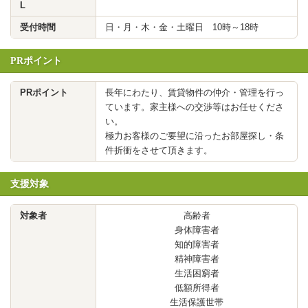
L
受付時間
日・月・木・金・土曜日 10時～18時
PRポイント
PRポイント
長年にわたり、賃貸物件の仲介・管理を行っ
ています。家主様への交渉等はお任せくださ
い。
極力お客様のご要望に沿ったお部屋探し・条
件折衝をさせて頂きます。
支援対象
対象者
高齢者
身体障害者
知的障害者
精神障害者
生活困窮者
低額所得者
生活保護世帯