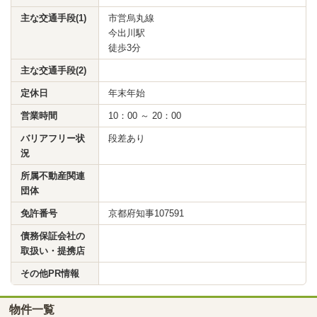
主な交通手段(1)
市営烏丸線
今出川駅
徒歩3分
主な交通手段(2)
定休日
年末年始
営業時間
10：00 ～ 20：00
バリアフリー状
段差あり
況
所属不動産関連
団体
免許番号
京都府知事107591
債務保証会社の
取扱い・提携店
その他PR情報
物件一覧