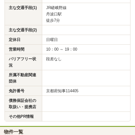
主な交通手段(1)
JR嵯峨野線
丹波口駅
徒歩7分
主な交通手段(2)
定休日
日曜日
営業時間
10：00 ～ 19：00
バリアフリー状
段差なし
況
所属不動産関連
団体
免許番号
京都府知事114405
債務保証会社の
取扱い・提携店
その他PR情報
物件一覧