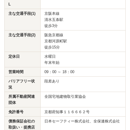
L
主な交通手段(1)
京阪本線
清水五条駅
徒歩3分
主な交通手段(2)
阪急京都線
京都河原町駅
徒歩15分
定休日
水曜日
年末年始
営業時間
09：00 ～ 18：00
バリアフリー状
段差あり
況
所属不動産関連
全国宅地建物取引業協会
団体
免許番号
京都府知事１１６６６２号
債務保証会社の
日本セーフティー株式会社、全保連株式会社
取扱い・提携店