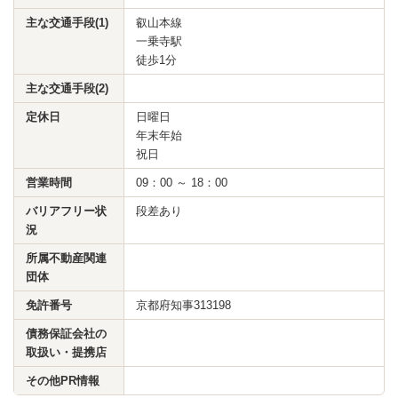
主な交通手段(1)
叡山本線
一乗寺駅
徒歩1分
主な交通手段(2)
定休日
日曜日
年末年始
祝日
営業時間
09：00 ～ 18：00
バリアフリー状
段差あり
況
所属不動産関連
団体
免許番号
京都府知事313198
債務保証会社の
取扱い・提携店
その他PR情報