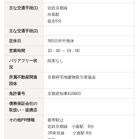
主な交通手段(1)
近鉄京都線
向島駅
徒歩5分
主な交通手段(2)
定休日
365日年中無休
営業時間
10：00 ～ 19：00
バリアフリー状
段差なし
況
所属不動産関連
京都府宅地建物取引業協会
団体
免許番号
京都府知事610603
債務保証会社の
取扱い・提携店
その他PR情報
最寄駅は
近鉄京都線 小倉駅 8分
JR奈良線 小倉駅 8分