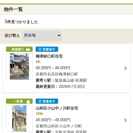
物件一覧
3
件見つかりました
並び替え
梅津林口町住宅
4K
48,000円～48,000円
京都市右京区梅津林口町
最寄り駅：
阪急嵐山線 松尾駅
最終更新日：
2026年7月30日
山科区小山中ノ川町住宅
3DK
48,000円～48,000円
京都市山科区小山中ノ川町
最寄り駅：
京阪京津線 四宮駅