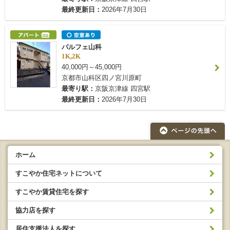
最終更新日：
2026年7月30日
パルフェ山科
1K,2K
40,000円～45,000円
京都市山科区四ノ宮川原町
最寄り駅：
京阪京津線 四宮駅
最終更新日：
2026年7月30日
ホーム
すこやか住宅ネットについて
すこやか賃貸住宅を探す
協力店を探す
居住支援法人を探す