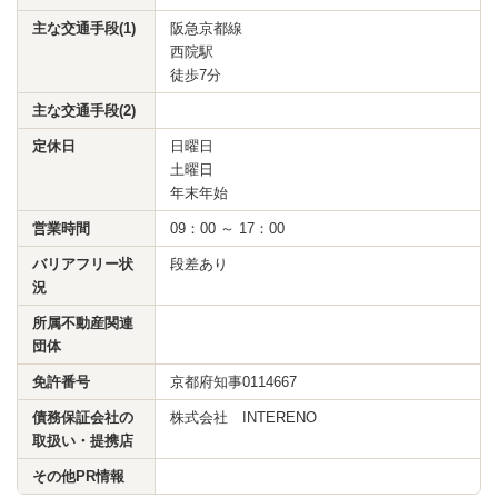
主な交通手段(1)
阪急京都線
西院駅
徒歩7分
主な交通手段(2)
定休日
日曜日
土曜日
年末年始
営業時間
09：00 ～ 17：00
バリアフリー状
段差あり
況
所属不動産関連
団体
免許番号
京都府知事0114667
債務保証会社の
株式会社 INTERENO
取扱い・提携店
その他PR情報