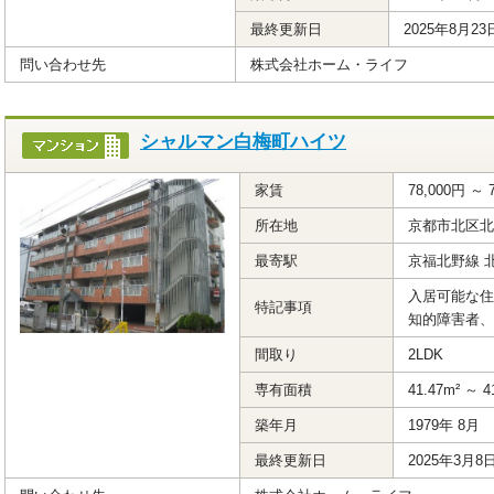
最終更新日
2025年8月23
問い合わせ先
株式会社ホーム・ライフ
シャルマン白梅町ハイツ
家賃
78,000円 ～ 
所在地
京都市北区北
最寄駅
京福北野線 
入居可能な住
特記事項
知的障害者、
間取り
2LDK
専有面積
41.47m² ～ 4
築年月
1979年 8月
最終更新日
2025年3月8