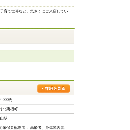
子育て世帯など、気さくにご来店してい
2,000円
竹北栗栖町
北山駅
宅確保要配慮者： 高齢者、身体障害者、