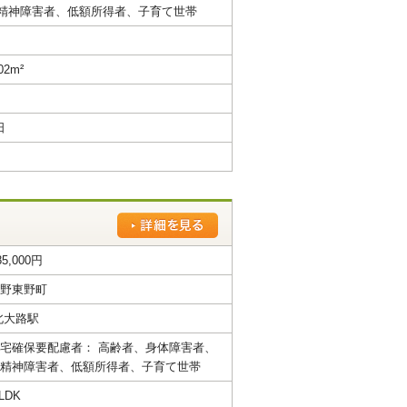
精神障害者、低額所得者、子育て世帯
02m²
日
85,000円
野東野町
北大路駅
宅確保要配慮者： 高齢者、身体障害者、
精神障害者、低額所得者、子育て世帯
LDK