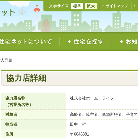
貸人詳細
協力店詳細
協力店名称
株式会社ホーム・ライフ
（営業所名等）
対象者
高齢者、障害者、低額所得者、子育て
担当者
田中 哲
住所
〒6048381