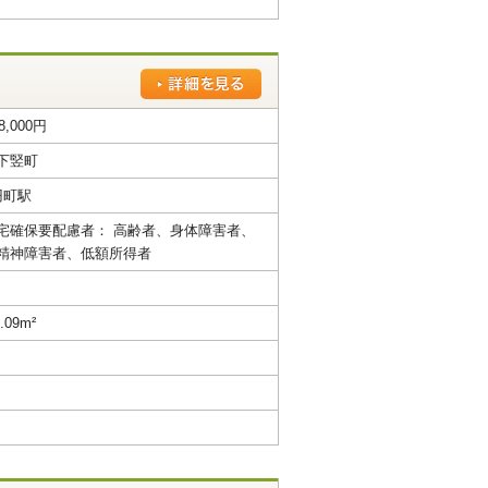
8,000円
下竪町
円町駅
宅確保要配慮者： 高齢者、身体障害者、
精神障害者、低額所得者
.09m²