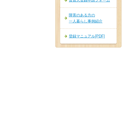
賃貸人登録申請フォーム
障害のある方の
一人暮らし事例紹介
登録マニュアル[PDF]